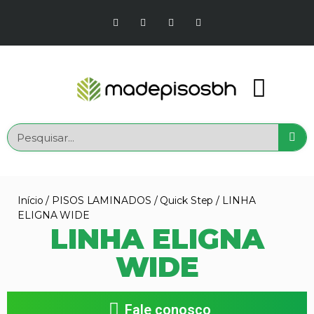
Início
/
PISOS LAMINADOS
/
Quick Step
/ LINHA
ELIGNA WIDE
LINHA ELIGNA
WIDE
Fale conosco