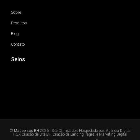
Sobre
Produtos
Blog
Contato
Selos
©
Madepisos BH
2026 | Site Otimizado e Hospedado por:
Agência Digital
HGX Criação de Site BH
Criação de Landing Pagesl
e
Marketing Digital