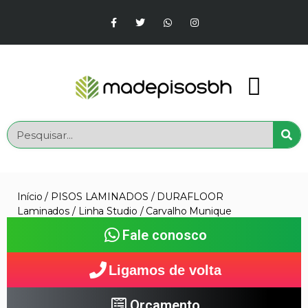
Início
/
PISOS LAMINADOS
/
DURAFLOOR
Laminados
/
Linha Studio
/ Carvalho Munique
Fale conosco
Ligamos de volta
Orçamento